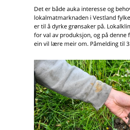
Det er både auka interesse og behov 
lokalmatmarknaden i Vestland fylke,
er til å dyrke grønsaker på. Lokalkl
for val av produksjon, og på denne
ein vil lære meir om. Påmelding til 3.