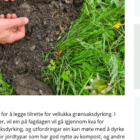
 for å legge tilrette for vellukka grønsaksdyrking. I
ter, vil ein på fagdagen vil gå igjennom kva for
aksdyrking, og utfordringar ein kan møte med å dyrke
a for jordtypar som har god nytte av kompost, og andre