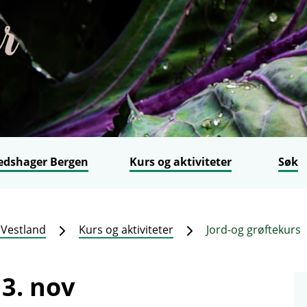
edshager Bergen
Kurs og aktiviteter
Søk
Vestland
Kurs og aktiviteter
Jord-og grøftekurs
 3. nov