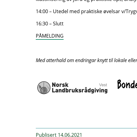
14:00 – Utedel med praktiske øvelsar v/Try
16:30 – Slutt
PÅMELDING
Med atterhald om endringar knytt til lokale elle
Publisert 14.06.2021