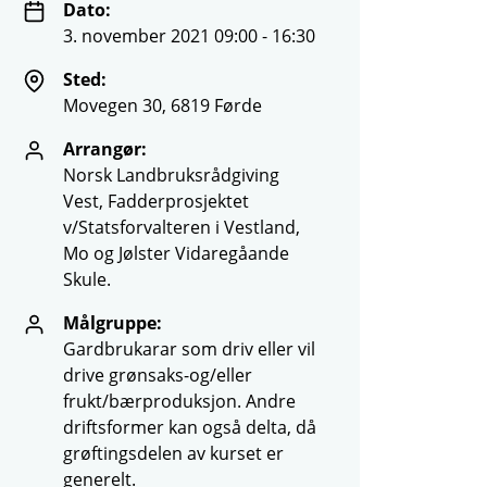
Dato:
3. november 2021 09:00 - 16:30
Sted:
Movegen 30, 6819 Førde
Arrangør:
Norsk Landbruksrådgiving
Vest, Fadderprosjektet
v/Statsforvalteren i Vestland,
Mo og Jølster Vidaregåande
Skule.
Målgruppe:
Gardbrukarar som driv eller vil
drive grønsaks-og/eller
frukt/bærproduksjon. Andre
driftsformer kan også delta, då
grøftingsdelen av kurset er
generelt.