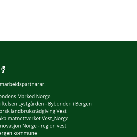
marbeidspartnarar:
ondens Marked Norge
tiftelsen Lystgården - Bybonden i Bergen
orsk landbruksrådgiving Vest
okalmatnettverket Vest_Norge
nnovasjon Norge - region vest
ergen kommune