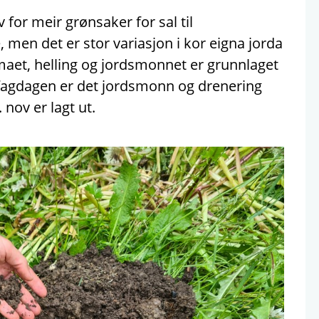
for meir grønsaker for sal til
 men det er stor variasjon i kor eigna jorda
imaet, helling og jordsmonnet er grunnlaget
 fagdagen er det jordsmonn og drenering
 nov er lagt ut.