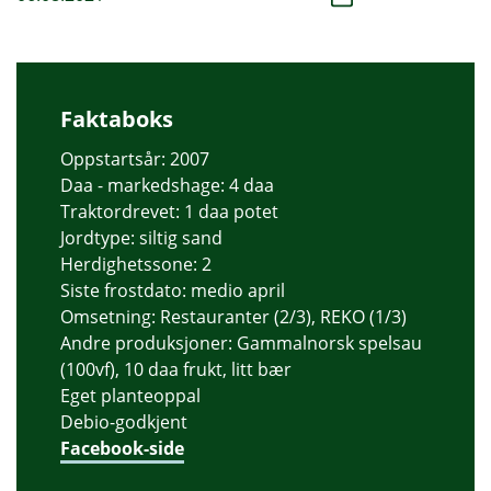
Faktaboks
Oppstartsår: 2007
Daa - markedshage: 4 daa
Traktordrevet: 1 daa potet
Jordtype: siltig sand
Herdighetssone: 2
Siste frostdato: medio april
Omsetning: Restauranter (2/3), REKO (1/3)
Andre produksjoner: Gammalnorsk spelsau
(100vf), 10 daa frukt, litt bær
Eget planteoppal
Debio-godkjent
Facebook-side