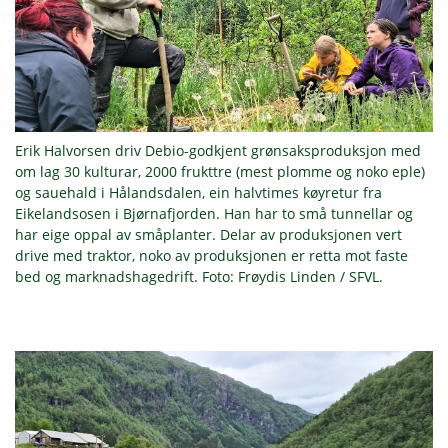
Erik Halvorsen driv Debio-godkjent grønsaksproduksjon med
om lag 30 kulturar, 2000 frukttre (mest plomme og noko eple)
og sauehald i Hålandsdalen, ein halvtimes køyretur fra
Eikelandsosen i Bjørnafjorden. Han har to små tunnellar og
har eige oppal av småplanter. Delar av produksjonen vert
drive med traktor, noko av produksjonen er retta mot faste
bed og marknadshagedrift. Foto: Frøydis Linden / SFVL.