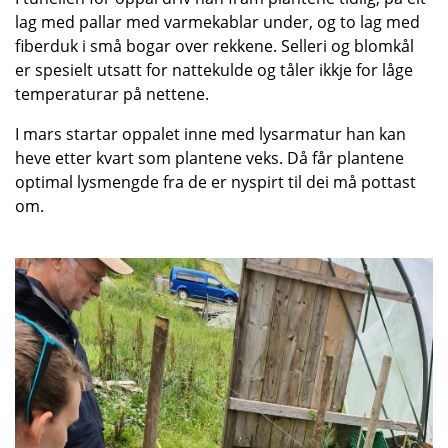
lag med pallar med varmekablar under, og to lag med
fiberduk i små bogar over rekkene. Selleri og blomkål
er spesielt utsatt for nattekulde og tåler ikkje for låge
temperaturar på nettene.
I mars startar oppalet inne med lysarmatur han kan
heve etter kvart som plantene veks.
Då får plantene
optimal lysmengde fra de er nyspirt til dei må pottast
om.