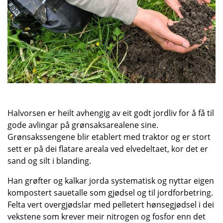
Halvorsen er heilt avhengig av eit godt jordliv for å få til
gode avlingar på grønsaksarealene sine.
Grønsakssengene blir etablert med traktor og er stort
sett er på dei flatare areala ved elvedeltaet, kor det er
sand og silt i blanding.
Han grøfter og kalkar jorda systematisk og nyttar eigen
kompostert sauetalle som gjødsel og til jordforbetring.
Felta vert overgjødslar med pelletert hønsegjødsel i dei
vekstene som krever meir nitrogen og fosfor enn det