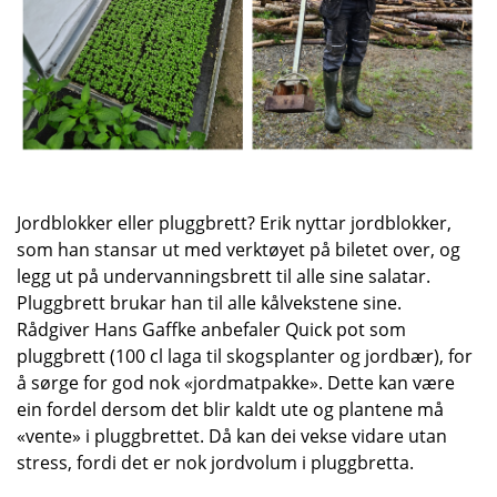
Jordblokker eller pluggbrett? Erik nyttar jordblokker,
som han stansar ut med verktøyet på biletet over, og
legg ut på undervanningsbrett til alle sine salatar.
Pluggbrett brukar han til alle kålvekstene sine.
Rådgiver Hans Gaffke anbefaler Quick pot som
pluggbrett (100 cl laga til skogsplanter og jordbær), for
å sørge for god nok «jordmatpakke». Dette kan være
ein fordel dersom det blir kaldt ute og plantene må
«vente» i pluggbrettet. Då kan dei vekse vidare utan
stress, fordi det er nok jordvolum i pluggbretta.