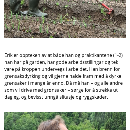
Erik er oppteken av at både han og praktikantene (1-2)
han har på garden, har gode arbeidsstillingar og tek
vare på kroppen undervegs i arbeidet. Han brenn for
grønsaksdyrking og vil gjerne halde fram med å dyrke
grønsaker i mange år enno. Då må han – og alle andre
som vil drive med grønsaker – sørge for å strekke ut
dagleg, og bevisst unngå slitasje og ryggskader.