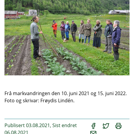
Frå markvandringen den 10. juni 2021 og 15. juni 2022.
Foto og skrivar: Frøydis Lindén.
Publisert 03.08.2021, Sist endret
06.08.2021