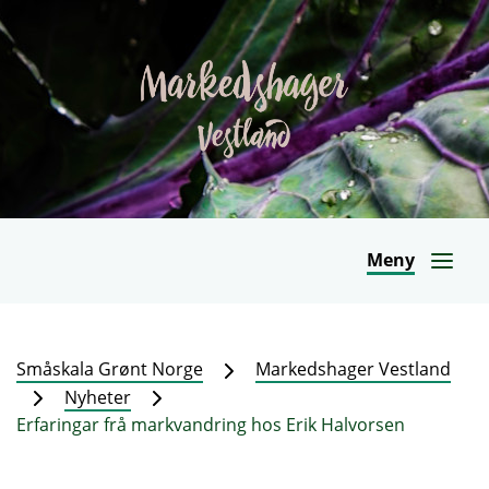
Meny
Småskala Grønt Norge
Markedshager Vestland
Nyheter
Erfaringar frå markvandring hos Erik Halvorsen