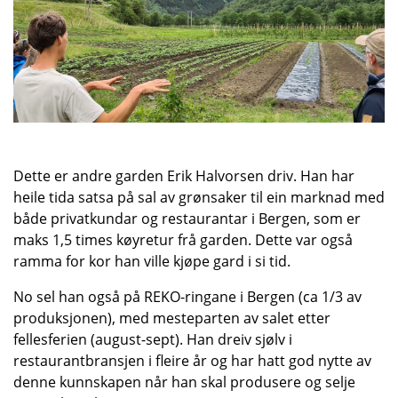
Dette er andre garden Erik Halvorsen driv. Han har
heile tida satsa på sal av grønsaker til ein marknad med
både privatkundar og restaurantar i Bergen, som er
maks 1,5 times køyretur frå garden. Dette var også
ramma for kor han ville kjøpe gard i si tid.
No sel han også på REKO-ringane i Bergen (ca 1/3 av
produksjonen), med mesteparten av salet etter
fellesferien (august-sept). Han dreiv sjølv i
restaurantbransjen i fleire år og har hatt god nytte av
denne kunnskapen når han skal produsere og selje