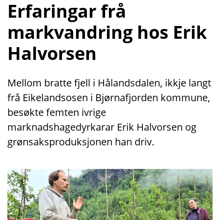
Erfaringar frå
markvandring hos Erik
Halvorsen
Mellom bratte fjell i Hålandsdalen, ikkje langt
frå Eikelandsosen i Bjørnafjorden kommune,
besøkte femten ivrige
marknadshagedyrkarar Erik Halvorsen og
grønsaksproduksjonen han driv.