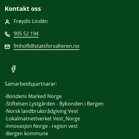
Kontakt oss
Frøydis Lindén
905 52 194
fmhofli@statsforvalteren.no
Samarbeidspartnarar:
-Bondens Marked Norge
-Stiftelsen Lystgården - Bybonden i Bergen
-Norsk landbruksrådgiving Vest
-Lokalmatnettverket Vest_Norge
-Innovasjon Norge - region vest
-Bergen kommune