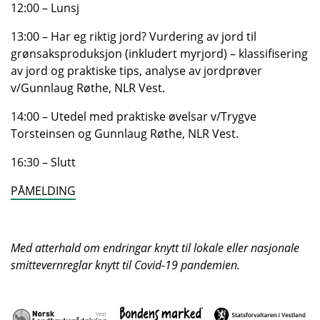
12:00 – Lunsj
13:00 – Har eg riktig jord? Vurdering av jord til
grønsaksproduksjon (inkludert myrjord) – klassifisering
av jord og praktiske tips, analyse av jordprøver
v/Gunnlaug Røthe, NLR Vest.
14:00 – Utedel med praktiske øvelsar v/Trygve
Torsteinsen og Gunnlaug Røthe, NLR Vest.
16:30 – Slutt
PÅMELDING
Med atterhald om endringar knytt til lokale eller nasjonale
smittevernreglar knytt til Covid-19 pandemien.