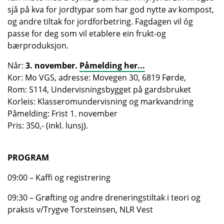
sjå på kva for jordtypar som har god nytte av kompost,
og andre tiltak for jordforbetring. Fagdagen vil óg
passe for deg som vil etablere ein frukt-og
bærproduksjon.
Når:
3. november.
Påmelding her...
Kor: Mo VGS, adresse: Movegen 30, 6819 Førde,
Rom: S114, Undervisningsbygget på gardsbruket
Korleis: Klasseromundervisning og markvandring
Påmelding: Frist 1. november
Pris: 350,- (inkl. lunsj).
PROGRAM
09:00 – Kaffi og registrering
09:30 – Grøfting og andre dreneringstiltak i teori og
praksis v/Trygve Torsteinsen, NLR Vest