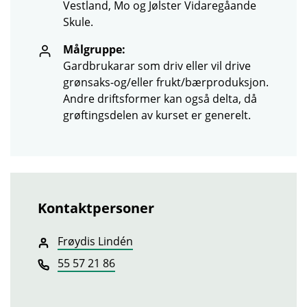
Vestland, Mo og Jølster Vidaregåande
Skule.
Målgruppe:
Gardbrukarar som driv eller vil drive
grønsaks-og/eller frukt/bærproduksjon.
Andre driftsformer kan også delta, då
grøftingsdelen av kurset er generelt.
Kontaktpersoner
Frøydis Lindén
55 57 21 86