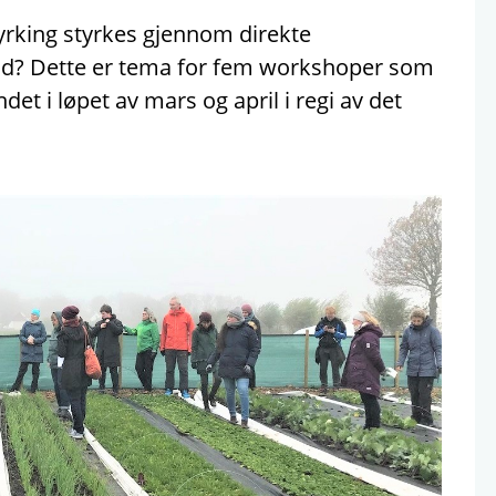
rking styrkes gjennom direkte
id? Dette er tema for fem workshoper som
ndet i løpet av mars og april i regi av det