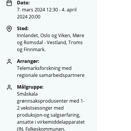
Dato:
7. mars 2024 12:30 - 4. april
2024 20:00
Sted:
Innlandet, Oslo og Viken, Møre
og Romsdal - Vestland, Troms
og Finnmark.
Arrangør:
Telemarksforskning med
regionale samarbeidspartnere
Målgruppe:
Småskala
grønnsaksprodusenter med 1-
2 vekstsesonger med
produksjon-og salgserfaring,
ansatte i virkemiddelapparatet
(IN, Fylkeskommunen,