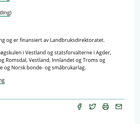
lding
)
g og er finansiert av Landbruksdirektoratet.
øgskulen i Vestland og statsforvalterne i Agder,
og Romsdal, Vestland, Innlandet og Troms og
e og Norsk bonde- og småbrukarlag.
ng