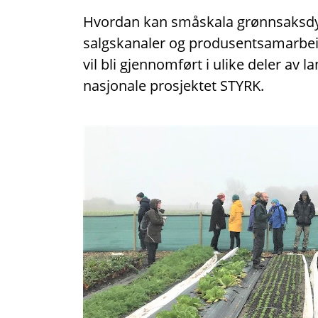
Hvordan kan småskala grønnsaksdy
salgskanaler og produsentsamarbe
vil bli gjennomført i ulike deler av la
nasjonale prosjektet STYRK.