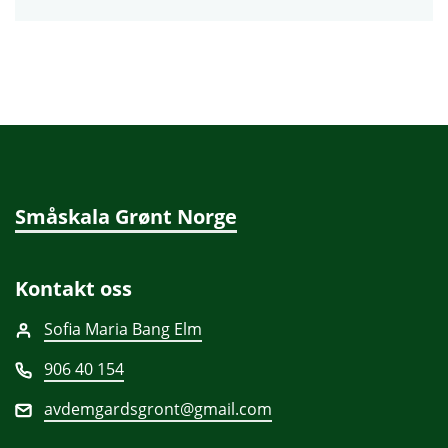
Småskala Grønt Norge
Kontakt oss
Sofia Maria Bang Elm
906 40 154
avdemgardsgront@gmail.com