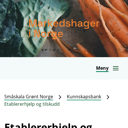
Meny
Småskala Grønt Norge
Kunnskapsbank
Etablererhjelp og tilskudd
Etablererhjelp og