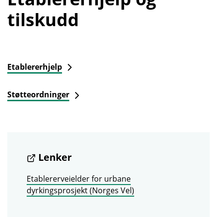
tilskudd
Etablererhjelp
Støtteordninger
Lenker
Etablererveielder for urbane
dyrkingsprosjekt (Norges Vel)