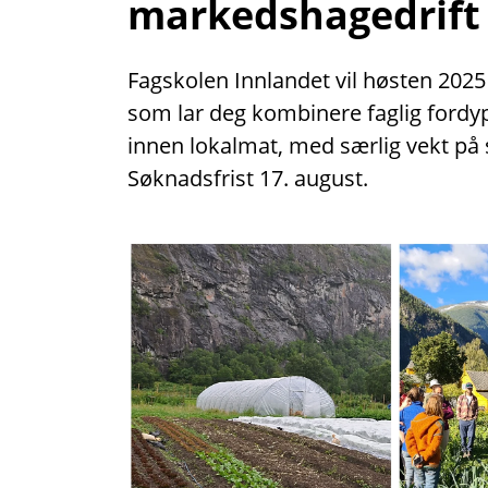
markedshagedrift
Fagskolen Innlandet vil høsten 2025
som lar deg kombinere faglig fordy
innen lokalmat, med særlig vekt p
Søknadsfrist 17. august.