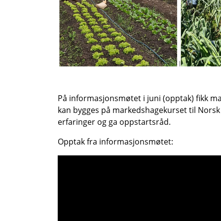
På informasjonsmøtet i juni (opptak) fikk m
kan bygges på markedshagekurset til Norsk 
erfaringer og ga oppstartsråd.
Opptak fra informasjonsmøtet: