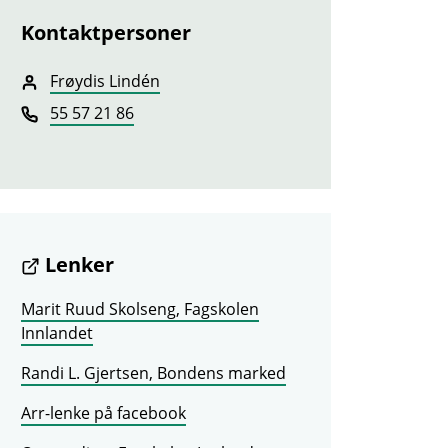
Kontaktpersoner
Frøydis Lindén
55 57 21 86
Lenker
Marit Ruud Skolseng, Fagskolen
Innlandet
Randi L. Gjertsen, Bondens marked
Arr-lenke på facebook