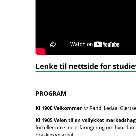
Lenke til nettside for studi
PROGRAM
Kl 1900 Velkommen
v/ Randi Ledaal Gjert
Kl 1905 Veien til en vellykket markedshag
forteller om sine erfaringer og om hvordan d
brakklegge areal.