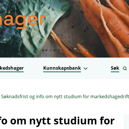
kedshager
Kunnskapsbank
Søk
Søknadsfrist og info om nytt studium for markedshagedrif
fo om nytt studium for