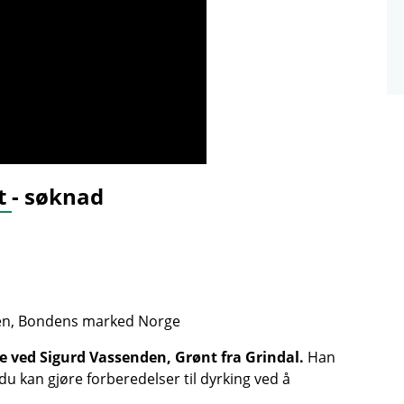
et
- søknad
sen, Bondens marked Norge
e ved Sigurd Vassenden, Grønt fra Grindal.
Han
u kan gjøre forberedelser til dyrking ved å