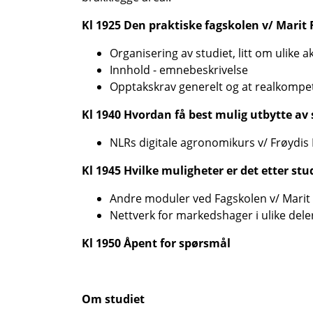
Kl 1925 Den praktiske fagskolen v/ Marit
Organisering av studiet, litt om ulike 
Innhold - emnebeskrivelse
Opptakskrav generelt og at realkompe
Kl 1940 Hvordan få best mulig utbytte av 
NLRs digitale agronomikurs v/ Frøydis
Kl 1945 Hvilke muligheter er det etter stu
Andre moduler ved Fagskolen v/ Marit
Nettverk for markedshager i ulike dele
Kl 1950 Åpent for spørsmål
Om studiet