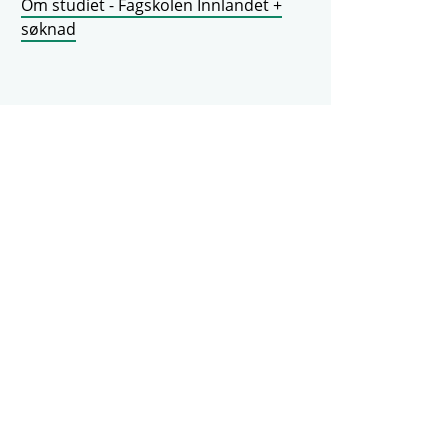
Om studiet - Fagskolen Innlandet +
søknad