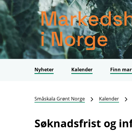
Nyheter
Kalender
Finn mar
Småskala Grønt Norge
Kalender
Søknadsfrist og in