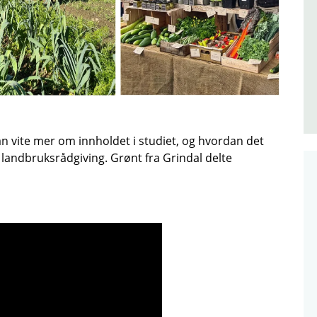
an vite mer om innholdet i studiet, og hvordan det
landbruksrådgiving. Grønt fra Grindal delte