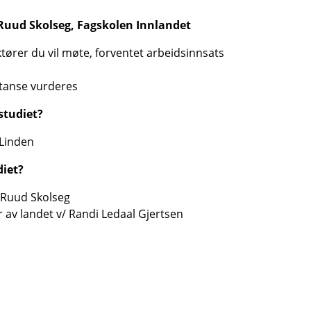
 Ruud Skolseg, Fagskolen Innlandet
aktører du vil møte, forventet arbeidsinnsats
tanse vurderes
studiet?
 Linden
diet?
 Ruud Skolseg
r av landet v/ Randi Ledaal Gjertsen