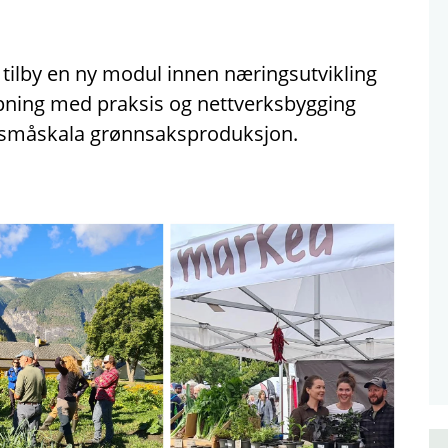
 tilby en ny modul innen næringsutvikling
pning med praksis og nettverksbygging
å småskala grønnsaksproduksjon.