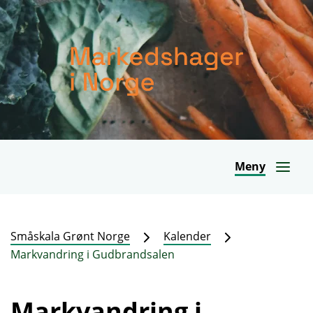
Meny
Småskala Grønt Norge
Kalender
Markvandring i Gudbrandsalen
Markvandring i