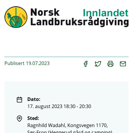
Publisert 19.07.2023
Dato:
17. august 2023 18:30 - 20:30
Sted:
Ragnhild Wadahl, Kongsvegen 1170,
Sør-Fron (Heggerud gård og camping)