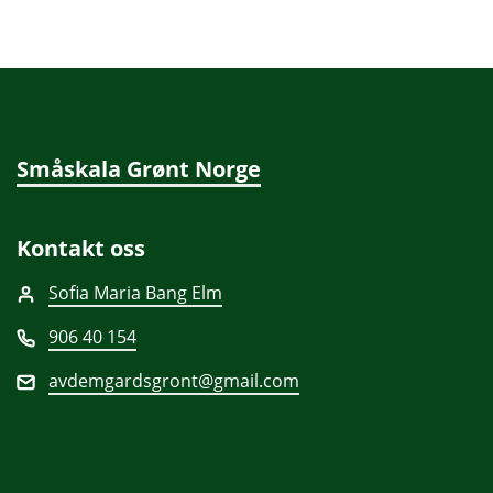
Småskala Grønt Norge
Kontakt oss
Sofia Maria Bang Elm
906 40 154
avdemgardsgront@gmail.com