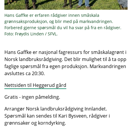
Hans Gaffke er erfaren rådgiver innen småskala
grønnsaksproduksjon, og blir med på markvandringen.
Forbered gjerne spørsmål du vil ha svar på fra en rådgiver.
Foto: Frøydis Linden / SFVL.
Hans Gaffke er nasjonal fagressurs for småskalagrønt i
Norsk landbruksrådgiving. Det blir mulighet til å ta opp
faglige spørsmål fra egen produksjon. Markvandringen
avsluttes ca 20:30.
Nettsiden til Heggerud gård
Gratis - ingen påmelding.
Arrangør Norsk landbruksrådgiving Innlandet.
Spørsmål kan sendes til Kari Bysveen, rådgiver i
grønnsaker og korndyrking.