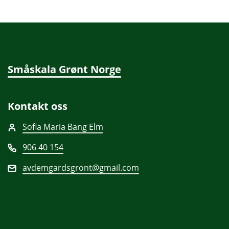
Småskala Grønt Norge
Kontakt oss
Sofia Maria Bang Elm
906 40 154
avdemgardsgront@gmail.com