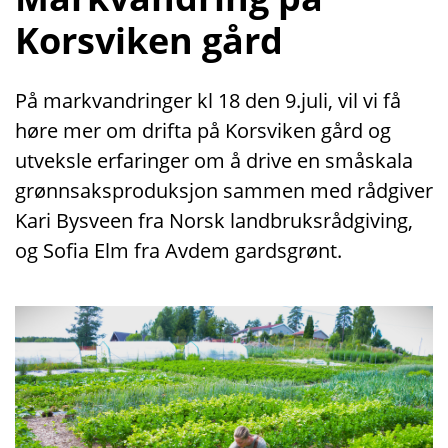
Korsviken gård
På markvandringer kl 18 den 9.juli, vil vi få
høre mer om drifta på Korsviken gård og
utveksle erfaringer om å drive en småskala
grønnsaksproduksjon sammen med rådgiver
Kari Bysveen fra Norsk landbruksrådgiving,
og Sofia Elm fra Avdem gardsgrønt.