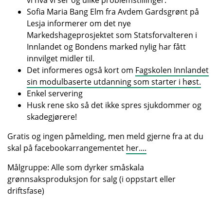
Sofia Maria Bang Elm fra Avdem Gardsgrønt på
Lesja informerer om det nye
Markedshageprosjektet som Statsforvalteren i
Innlandet og Bondens marked nylig har fått
innvilget midler til.
Det informeres også kort om
Fagskolen Innlandet
sin modulbaserte utdanning som starter i høst.
Enkel servering
Husk rene sko så det ikke spres sjukdommer og
skadegjørere!
Gratis og ingen påmelding, men meld gjerne fra at du
skal på facebookarrangementet
her....
Målgruppe: Alle som dyrker småskala
grønnsaksproduksjon for salg (i oppstart eller
driftsfase)