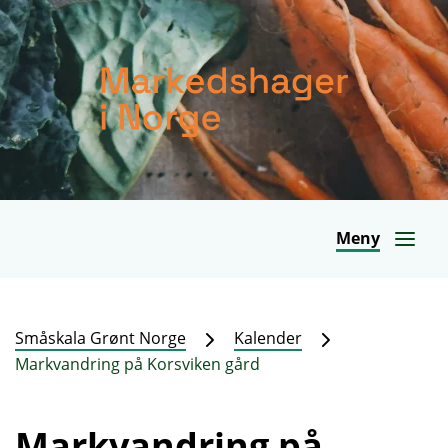
Meny
Småskala Grønt Norge
Kalender
Markvandring på Korsviken gård
Markvandring på