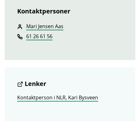
Kontaktpersoner
Mari Jensen Aas
61 26 61 56
Lenker
Kontaktperson i NLR, Kari Bysveen