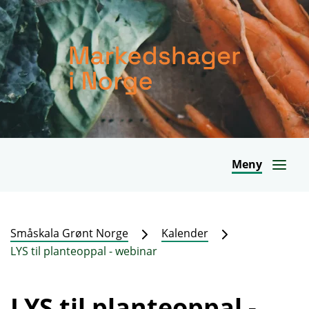
Meny
Småskala Grønt Norge
Kalender
LYS til planteoppal - webinar
LYS til planteoppal -