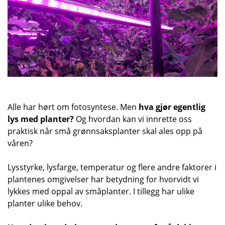
Alle har hørt om fotosyntese. Men
hva gjør egentlig
lys med planter?
Og hvordan kan vi innrette oss
praktisk når små grønnsaksplanter skal ales opp på
våren?
Lysstyrke, lysfarge, temperatur og flere andre faktorer i
plantenes omgivelser har betydning for hvorvidt vi
lykkes med oppal av småplanter. I tillegg har ulike
planter ulike behov.