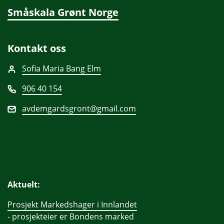
Småskala Grønt Norge
Kontakt oss
Sofia Maria Bang Elm
906 40 154
avdemgardsgront@gmail.com
Aktuelt:
Prosjekt Markedshager i Innlandet
- prosjekteier er Bondens marked