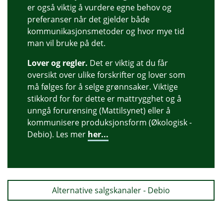
er også viktig å vurdere egne behov og
preferanser når det gjelder både
kommunikasjonsmetoder og hvor mye tid
man vil bruke på det.
Lover og regler.
Det er viktig at du får
oversikt over ulike forskrifter og lover som
må følges for å selge grønnsaker. Viktige
stikkord for for dette er mattrygghet og å
unngå forurensing (Mattilsynet) eller å
kommunisere produksjonsform (Økologisk -
Debio). Les mer
her...
Alternative salgskanaler - Debio