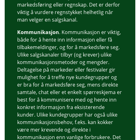
markedsføring eller regnskap. Det er derfor
viktig å vurdere regnstykket helhetlig når
man velger en salgskanal.
Kommunikasjon
. Kommunikasjon er viktig,
både for å hente inn informasjon eller få
tilbakemeldinger, og for å markedsføre seg.
Ulike salgskanaler tilbyr (og krever) ulike
kommunikasjonsmetoder og mengder.
Deltagelse på markeder eller festivaler gir
mulighet for å treffe nye kundegrupper og
er bra for å markedsføre seg, mens direkte
samtale, chat eller et enkelt spørreskjema er
best for å kommunisere med og hente inn
konkret informasjon fra eksisterende
kunder. Ulike kundegrupper har også ulike
kommunikasjonsbehov, f.eks. kan kokker
være mer krevende og direkte i
kommunikasjon enn vanlige forbrukere. Det