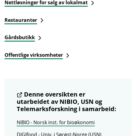
Nettløsninger for salg av lokalmat
Restauranter
Gårdsbutikk
Offentlige virksomheter
Denne oversikten er
utarbeidet av NIBIO, USN og
Telemarksforskning i samarbeid:
NIBIO - Norsk inst. for bioøkonomi
DIGIfood - Univ. i Sørøst-Norge (USN)