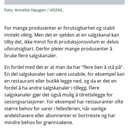
Foto: Annette Haugen / VISFAS.
For mange produsenter er forutsigbarhet og stabil
inntekt viktig. Men det er sjelden at en salgskanal kan
tilby det, ikke minst fordi produksjonsvolum er delvis
uforutsigbart. Derfor pleier mange produsenter å
bruke flere salgskanaler.
En fordel med det er at man da har “flere ben å stå på”.
En del salgskanaler kan være ustabile, for eksempel kan
en restaurant eller butikk legge ned, og da er det en
fordel å ha andre salgskanaler i tillegg. Flere
salgskanaler gjør det også mulig å tilrettelegge for
sesongvariasjoner. For eksempel har restauranter ofte
større behov for varer i fellesferien, når vanlige
andelshavere eller abonnenter er bortreiste og har
mindre behov for grønnsakene.