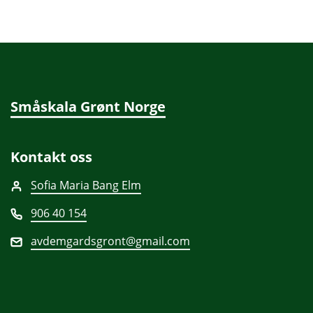
Småskala Grønt Norge
Kontakt oss
Sofia Maria Bang Elm
906 40 154
avdemgardsgront@gmail.com