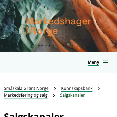
Meny
Småskala Grønt Norge
Kunnskapsbank
Markedsføring og salg
Salgskanaler
Salgskanaler