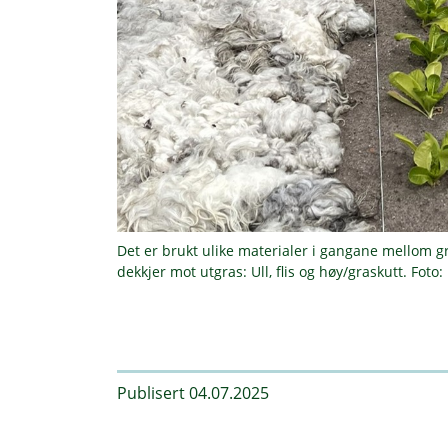
Det er brukt ulike materialer i gangane mellom gr
dekkjer mot utgras: Ull, flis og høy/graskutt. Foto:
Publisert 04.07.2025