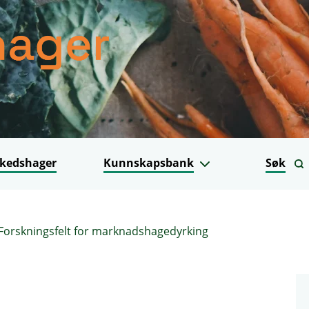
kedshager
Kunnskapsbank
Søk
Forskningsfelt for marknadshagedyrking