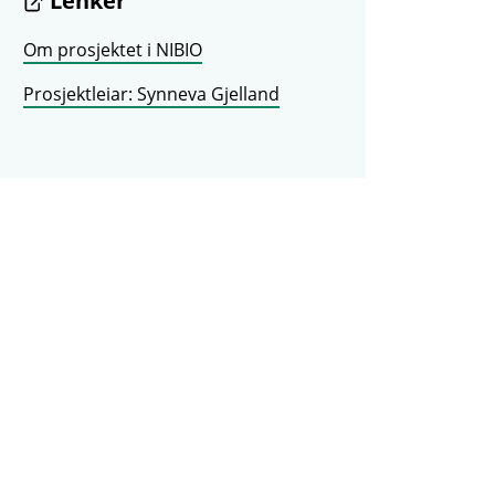
Lenker
Om prosjektet i NIBIO
Prosjektleiar: Synneva Gjelland