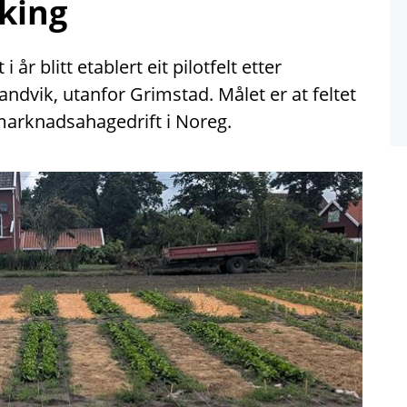
king
år blitt etablert eit pilotfelt etter
dvik, utanfor Grimstad. Målet er at feltet
r marknadsahagedrift i Noreg.