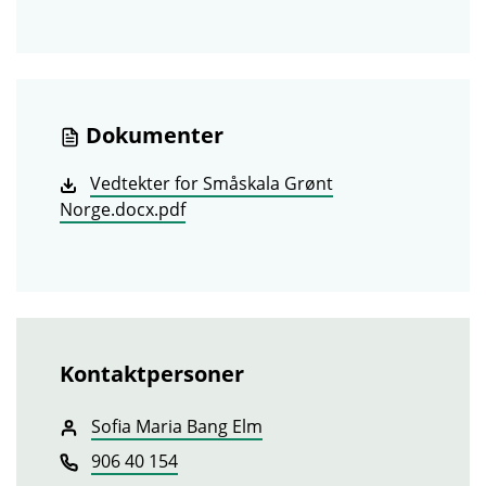
Dokumenter
Vedtekter for Småskala Grønt
Norge.docx.pdf
Kontaktpersoner
Sofia Maria Bang Elm
906 40 154