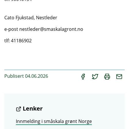
Cato Fjukstad, Nestleder
e-post nestleder@smaskalagront.no
tlf: 41186902
Publisert 04.06.2026
Lenker
Innmelding i småskala grønt Norge