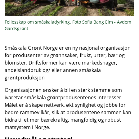
Fellesskap om småskaladyrking. Foto Sofia Bang Elm - Avdem
Gardsgrønt
Småskala Grønt Norge er en ny nasjonal organisasjon
for produsenter av grønnsaker, frukt, urter, bær og
blomster. Driftsformer kan være markedshager,
andelslandbruk og/ eller annen småskala
grøntproduksjon
Organisasjonen ønsker å bli en sterk stemme som
ivaretar småskala grøntprodusentenes interesser.
Målet er å skape nettverk, økt synlighet og jobbe for
bedre rammevilkår, slik at produsentene sammen kan
bidra til et mer bærekraftig, mangfoldig og robust
matsystem i Norge.