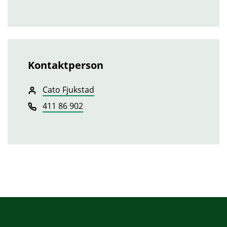
Kontaktperson
Cato Fjukstad
411 86 902