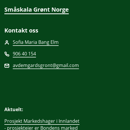
Småskala Grønt Norge
Kontakt oss
Sofia Maria Bang Elm
906 40 154
avdemgardsgront@gmail.com
Aktuelt:
Prosjekt Markedshager i Innlandet
- prosjekteier er Bondens marked