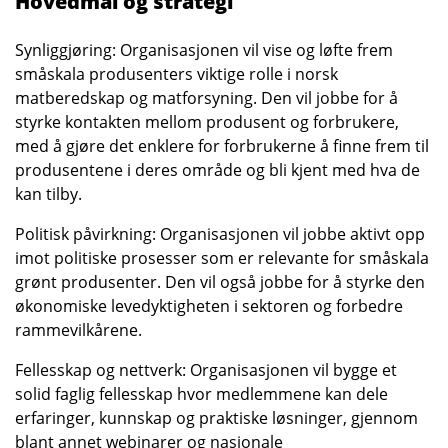
Hovedmål og strategi
Synliggjøring: Organisasjonen vil vise og løfte frem
småskala produsenters viktige rolle i norsk
matberedskap og matforsyning. Den vil jobbe for å
styrke kontakten mellom produsent og forbrukere,
med å gjøre det enklere for forbrukerne å finne frem til
produsentene i deres område og bli kjent med hva de
kan tilby.
Politisk påvirkning: Organisasjonen vil jobbe aktivt opp
imot politiske prosesser som er relevante for småskala
grønt produsenter. Den vil også jobbe for å styrke den
økonomiske levedyktigheten i sektoren og forbedre
rammevilkårene.
Fellesskap og nettverk: Organisasjonen vil bygge et
solid faglig fellesskap hvor medlemmene kan dele
erfaringer, kunnskap og praktiske løsninger, gjennom
blant annet webinarer og nasjonale