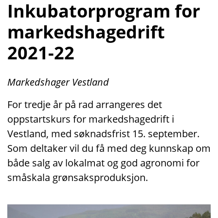
Inkubatorprogram for
markedshagedrift
2021-22
Markedshager Vestland
For tredje år på rad arrangeres det
oppstartskurs for markedshagedrift i
Vestland, med søknadsfrist 15. september.
Som deltaker vil du få med deg kunnskap om
både salg av lokalmat og god agronomi for
småskala grønsaksproduksjon.