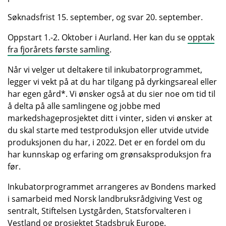
Søknadsfrist 15. september, og svar 20. september.
Oppstart 1.-2. Oktober i Aurland. Her kan du se
opptak
fra fjorårets første samling
.
Når vi velger ut deltakere til inkubatorprogrammet,
legger vi vekt på at du har tilgang på dyrkingsareal eller
har egen gård*. Vi ønsker også at du sier noe om tid til
å delta på alle samlingene og jobbe med
markedshageprosjektet ditt i vinter, siden vi ønsker at
du skal starte med testproduksjon eller utvide utvide
produksjonen du har, i 2022. Det er en fordel om du
har kunnskap og erfaring om grønsaksproduksjon fra
før.
Inkubatorprogrammet arrangeres av Bondens marked
i samarbeid med Norsk landbruksrådgiving Vest og
sentralt, Stiftelsen Lystgården, Statsforvalteren i
Vestland og prosjektet Stadsbruk Europe.