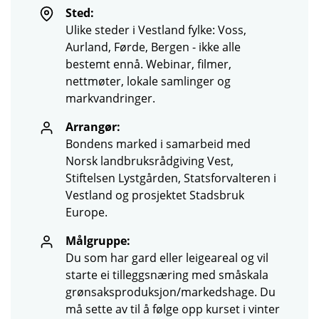
Sted:
Ulike steder i Vestland fylke: Voss,
Aurland, Førde, Bergen - ikke alle
bestemt ennå. Webinar, filmer,
nettmøter, lokale samlinger og
markvandringer.
Arrangør:
Bondens marked i samarbeid med
Norsk landbruksrådgiving Vest,
Stiftelsen Lystgården, Statsforvalteren i
Vestland og prosjektet Stadsbruk
Europe.
Målgruppe:
Du som har gard eller leigeareal og vil
starte ei tilleggsnæring med småskala
grønsaksproduksjon/markedshage. Du
må sette av til å følge opp kurset i vinter