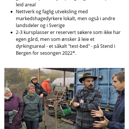
leid areal
Nettverk og faglig utveksling med
markedshagedyrkere lokalt, men også i andre
landsdeler og i Sverige
2-3 kursplasser er reservert søkere som ikke har
egen gård, men som ønsker å leie et
dyrkingsareal - et såkalt "test-bed" - på Stend i
Bergen for sesongen 2022*.