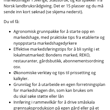
Norsk landbruksrådgiving. Det er 15 plasser og du må
sende inn kort søknad (se skjema nederst).
Du vil få:
Agronomisk grunnpakke for å starte opp en
markedshage, med praktiske tips fra etablerte og
nyoppstarta markedshagedyrkere
Effektive markedsføringstips for å bli synlig i et
lokalmatmarked: Bondens marked, REKO,
restauranter, gårdsbutikk, abonnementsordning
osv.
Økonomiske verktøy og tips til prissetting og
kalkyler.
Grunnlag for å utarbeide en egen forretningsplan
for markedshagen din, som kan brukes om
du skal søke støtte eller lån
Innføring i rammevilkår for å drive småskala
grønnsaksproduksjon på egen gård eller på et