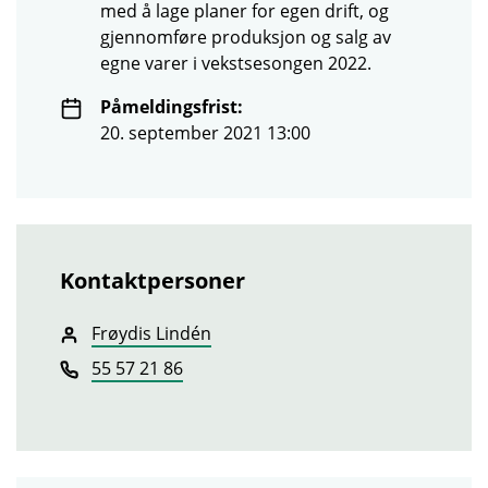
med å lage planer for egen drift, og
gjennomføre produksjon og salg av
egne varer i vekstsesongen 2022.
Påmeldingsfrist:
20. september 2021 13:00
Kontaktpersoner
Frøydis Lindén
55 57 21 86