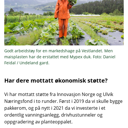
Godt arbeidstøy for en markedshage på Vestlandet. Men
maisplasten har de erstattet med Mypex duk. Foto: Daniel
Feidal / Undeland gard.
Har dere mottatt økonomisk støtte?
Vi har mottatt støtte fra Innovasjon Norge og Ulvik
Næringsfond i to runder. Først i 2019 da vi skulle bygge
pakkerom, og på nytt i 2021 da vi investerte i et
ordentlig vanningsanlegg, drivhustunneler og
oppgradering av planteoppalet.