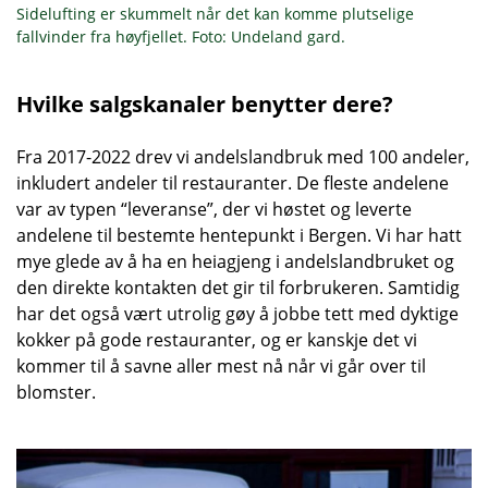
Sidelufting er skummelt når det kan komme plutselige
fallvinder fra høyfjellet. Foto: Undeland gard.
Hvilke salgskanaler benytter dere?
Fra 2017-2022 drev vi andelslandbruk med 100 andeler,
inkludert andeler til restauranter. De fleste andelene
var av typen “leveranse”, der vi høstet og leverte
andelene til bestemte hentepunkt i Bergen. Vi har hatt
mye glede av å ha en heiagjeng i andelslandbruket og
den direkte kontakten det gir til forbrukeren. Samtidig
har det også vært utrolig gøy å jobbe tett med dyktige
kokker på gode restauranter, og er kanskje det vi
kommer til å savne aller mest nå når vi går over til
blomster.