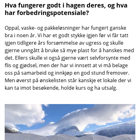
Hva fungerer godt i hagen deres, og hva
har forbedringspotensiale?
Oppal, vaske- og pakkeløsninger har fungert ganske
bra i noen år. Vi har et godt stykke igjen før vi får tatt
igjen tidligere års forsømmelse av ugress og skulle
gjerne unngått å bruke så mye plast for å hanskes med
det. Ellers skulle vi også gjerne vært selvforsynte med
flis og gjødsel, men der har vi innsett at vi må belage
oss på samarbeid og innkjøp en god stund fremover.
Men øverst på ønskelisten står kanskje et lokale der vi
kan ta imot besøkende, holde kurs og ha utsalg.