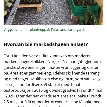
Veggdrivhus for planteoppal. Foto: Undeland gard.
Hvordan ble markedshagen anlagt?
For ti år siden var det lite kunnskap om moderne
markedshageteknikker i Norge, så vi har gått gjennom
ganske store endringer i måten vi anlegger og drifter
på. Arealet er gammel eng, i delvis skrånende terreng
og med teiger av ulik størrelse og form, som vanskelig
lar seg standardisere. Vi startet med 1 mål
testproduksjon i 2015 og utvidet gradvis til rundt 4 mål
i 2020. Etter det har vi redusert arealet tilbake til rundt
2,5 mål, for å få et mer lettdrevet areal og få bukt med