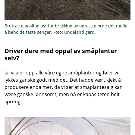
Bruk av plansiloplast for brakking av ugress gjorde det mulig
å beholde faste senger. Foto: Undeland gard.
Driver dere med oppal av småplanter
selv?
Ja, vi aler opp alle våre egne småplanter og føler vi
lykkes ganske godt med det. Det hadde vært kjekt å
produsere enda mer, da vi ser at småplantesalg kan
være ganske lønnsomt, men nå er kapasiteten helt
sprengt.