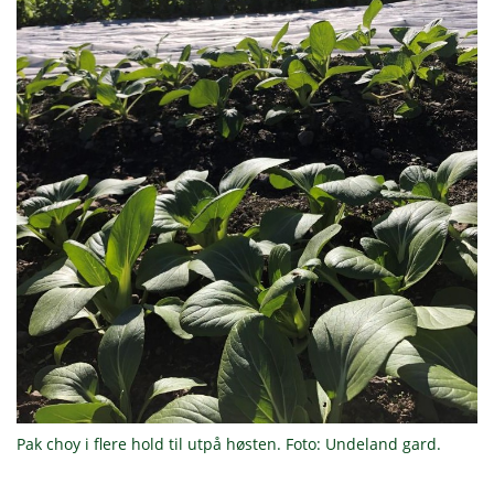
Pak choy i flere hold til utpå høsten. Foto: Undeland gard.