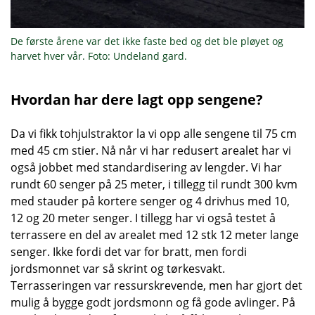
De første årene var det ikke faste bed og det ble pløyet og
harvet hver vår. Foto: Undeland gard.
Hvordan har dere lagt opp sengene?
Da vi fikk tohjulstraktor la vi opp alle sengene til 75 cm
med 45 cm stier. Nå når vi har redusert arealet har vi
også jobbet med standardisering av lengder. Vi har
rundt 60 senger på 25 meter, i tillegg til rundt 300 kvm
med stauder på kortere senger og 4 drivhus med 10,
12 og 20 meter senger. I tillegg har vi også testet å
terrassere en del av arealet med 12 stk 12 meter lange
senger. Ikke fordi det var for bratt, men fordi
jordsmonnet var så skrint og tørkesvakt.
Terrasseringen var ressurskrevende, men har gjort det
mulig å bygge godt jordsmonn og få gode avlinger. På