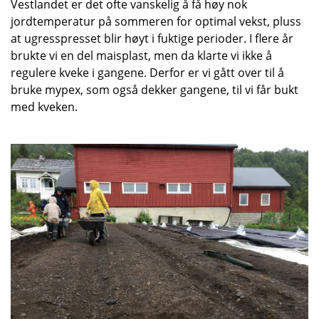
Vestlandet er det ofte vanskelig å få høy nok
jordtemperatur på sommeren for optimal vekst, pluss
at ugresspresset blir høyt i fuktige perioder. I flere år
brukte vi en del maisplast, men da klarte vi ikke å
regulere kveke i gangene. Derfor er vi gått over til å
bruke mypex, som også dekker gangene, til vi får bukt
med kveken.