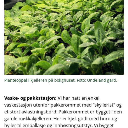
Planteoppal i kjelleren på bolighuset. Foto: Undeland gard.
Vaske- og pakkstasjon:
Vi har hatt en enkel
vaskestasjon utenfor pakkerommet med “skyllerist” og
et stort avlastningsbord. Pakkerommet er bygget i den
gamle møkkakjelleren. Her er kjøl, godt med bord og
hyller til emballasje og innhøstingsutstyr. Vi bygget