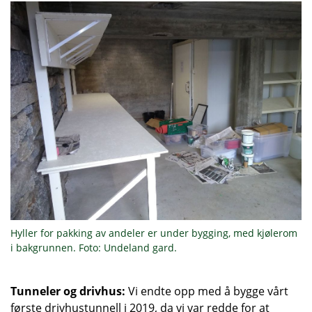
Hyller for pakking av andeler er under bygging, med kjølerom
i bakgrunnen. Foto: Undeland gard.
Tunneler og drivhus:
Vi endte opp med å bygge vårt
første drivhustunnell i 2019, da vi var redde for at