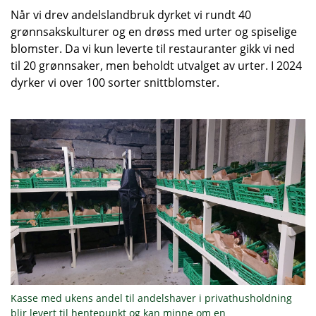
Når vi drev andelslandbruk dyrket vi rundt 40
grønnsakskulturer og en drøss med urter og spiselige
blomster. Da vi kun leverte til restauranter gikk vi ned
til 20 grønnsaker, men beholdt utvalget av urter. I 2024
dyrker vi over 100 sorter snittblomster.
Kasse med ukens andel til andelshaver i privathusholdning
blir levert til hentepunkt og kan minne om en