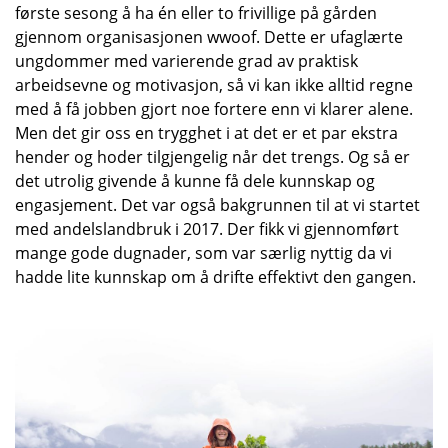
første sesong å ha én eller to frivillige på gården
gjennom organisasjonen wwoof. Dette er ufaglærte
ungdommer med varierende grad av praktisk
arbeidsevne og motivasjon, så vi kan ikke alltid regne
med å få jobben gjort noe fortere enn vi klarer alene.
Men det gir oss en trygghet i at det er et par ekstra
hender og hoder tilgjengelig når det trengs. Og så er
det utrolig givende å kunne få dele kunnskap og
engasjement. Det var også bakgrunnen til at vi startet
med andelslandbruk i 2017. Der fikk vi gjennomført
mange gode dugnader, som var særlig nyttig da vi
hadde lite kunnskap om å drifte effektivt den gangen.