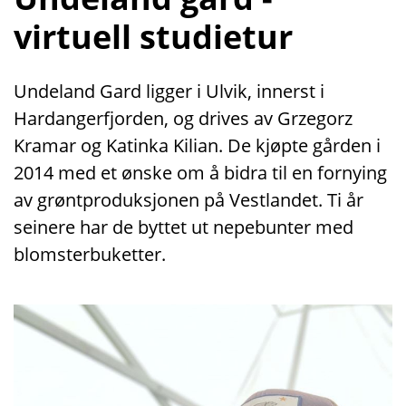
virtuell studietur
Undeland Gard ligger i Ulvik, innerst i
Hardangerfjorden, og drives av Grzegorz
Kramar og Katinka Kilian. De kjøpte gården i
2014 med et ønske om å bidra til en fornying
av grøntproduksjonen på Vestlandet. Ti år
seinere har de byttet ut nepebunter med
blomsterbuketter.