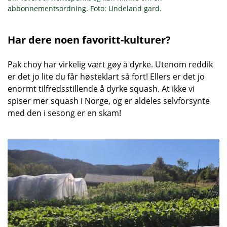
abbonnementsordning. Foto: Undeland gard.
Har dere noen favoritt-kulturer?
Pak choy har virkelig vært gøy å dyrke. Utenom reddik
er det jo lite du får høsteklart så fort! Ellers er det jo
enormt tilfredsstillende å dyrke squash. At ikke vi
spiser mer squash i Norge, og er aldeles selvforsynte
med den i sesong er en skam!