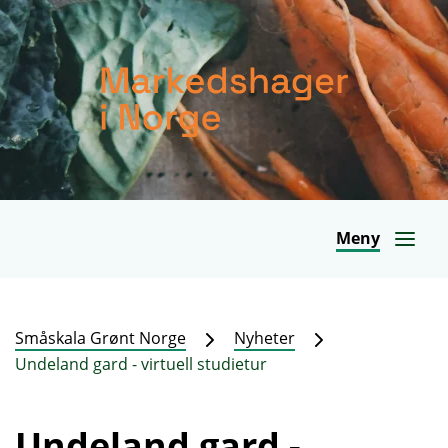
Meny
Småskala Grønt Norge
Nyheter
Undeland gard - virtuell studietur
Undeland gard -