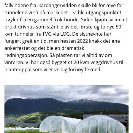
fallvindene fra Hardangervidden skulle bli for mye for
tunnelene vi så på markedet. Da ble utgangspunktet
bøyler fra en gammel fruktbonde. Siden kjøpte vi inn et
brukt drivhus som står i le av det første og to nye 50
kvm tunneler fra FVG via LOG. De sistnevnte har
fungert greit en tid, men høsten 2022 knakk det ene
ankerfestet og det ble en dramatisk
redningsoperasjon. Så plasten tar vi alltid av om
vinteren. Vi har også bygget et 20 kvm veggdrivhus til
planteoppal som vi er veldig fornøyde med.