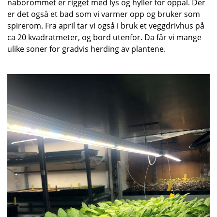
naborommet er rigget med lys og hyller for oppal. Der
er det også et bad som vi varmer opp og bruker som
spirerom. Fra april tar vi også i bruk et veggdrivhus på
ca 20 kvadratmeter, og bord utenfor. Da får vi mange
ulike soner for gradvis herding av plantene.