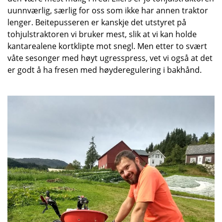
uunnværlig, særlig for oss som ikke har annen traktor
lenger. Beitepusseren er kanskje det utstyret på
tohjulstraktoren vi bruker mest, slik at vi kan holde
kantarealene kortklipte mot snegl. Men etter to svært
våte sesonger med høyt ugresspress, vet vi også at det
er godt å ha fresen med høyderegulering i bakhånd.