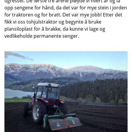
ugresset. De første tre årene pløyde vi hvert år og la
opp sengene for hånd, da det var for mye stein i jorden
for traktoren og for bratt. Det var mye jobb! Etter det
fikk vi oss tohjulstraktor og begynte å bruke
plansiloplast for å brakke, da kunne vi lage og
vedlikeholde permanente senger.