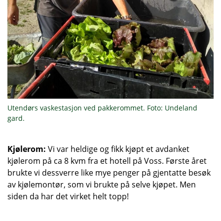
Utendørs vaskestasjon ved pakkerommet. Foto: Undeland
gard.
Kjølerom:
Vi var heldige og fikk kjøpt et avdanket
kjølerom på ca 8 kvm fra et hotell på Voss. Første året
brukte vi dessverre like mye penger på gjentatte besøk
av kjølemontør, som vi brukte på selve kjøpet. Men
siden da har det virket helt topp!