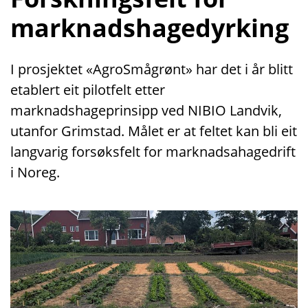
marknadshagedyrking
I prosjektet «AgroSmågrønt» har det i år blitt
etablert eit pilotfelt etter
marknadshageprinsipp ved NIBIO Landvik,
utanfor Grimstad. Målet er at feltet kan bli eit
langvarig forsøksfelt for marknadsahagedrift
i Noreg.