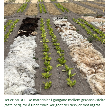
Det er brukt ulike materialer i gangane mellom grønnsaksfelta
(faste bed), for å undersøke kor godt dei dekkjer mot utgras: