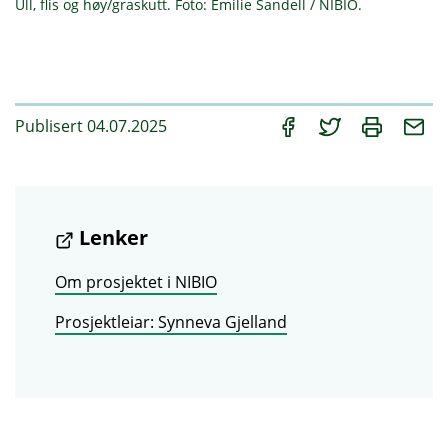
Ull, flis og høy/graskutt. Foto: Emilie Sandell / NIBIO.
Publisert 04.07.2025
Lenker
Om prosjektet i NIBIO
Prosjektleiar: Synneva Gjelland