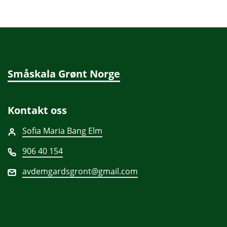
Småskala Grønt Norge
Kontakt oss
Sofia Maria Bang Elm
906 40 154
avdemgardsgront@gmail.com