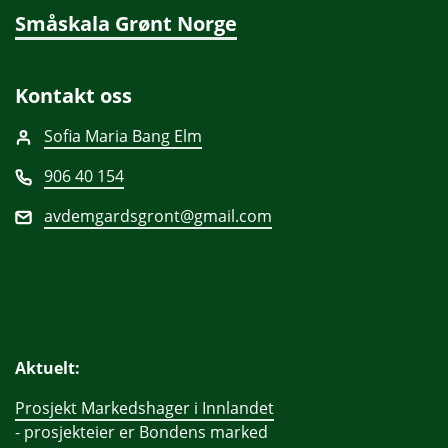
Småskala Grønt Norge
Kontakt oss
Sofia Maria Bang Elm
906 40 154
avdemgardsgront@gmail.com
Aktuelt:
Prosjekt Markedshager i Innlandet
- prosjekteier er Bondens marked