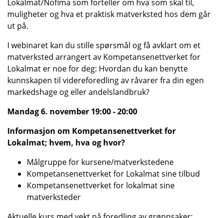
Lokalmat/Nofima som forteller om hva som skal til,
muligheter og hva et praktisk matverksted hos dem går
ut på.
I webinaret kan du stille spørsmål og få avklart om et
matverksted arrangert av Kompetansenettverket for
Lokalmat er noe for deg: Hvordan du kan benytte
kunnskapen til videreforedling av råvarer fra din egen
markedshage og eller andelslandbruk?
Mandag 6. november 19:00 - 20:00
Informasjon om Kompetansenettverket for
Lokalmat; hvem, hva og hvor?
Målgruppe for kursene/matverkstedene
Kompetansenettverket for Lokalmat sine tilbud
Kompetansenettverket for lokalmat sine
matverksteder
Aktuelle kurs med vekt på foredling av grønnsaker: