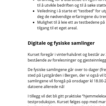
til å utvikle bedriften og til å søke støtt
Veiledning i å starte et “testbed” for ut
deg de nødvendige erfaringene du treng
Mulighet til å leie ett av testbedene 
tilgang til et eget areal.
Digitale og fysiske samlinger
Kurset foregår i vinterhalvåret og består av 
bestående av forelesninger og gjesteinnlegg
De fysiske samlingene går over to dager (fred
sted på Lystgården i Bergen, der vi også vil
samlingene vil foregå på onsdager kl 18.00-2
datoene allerede nå!
I tillegg vil det bli gitt praktiske “hjemmele
testproduksjon. Kurset følges opp med mar