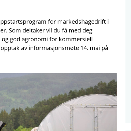
 oppstartsprogram for markedshagedrift i
er. Som deltaker vil du få med deg
 og god agronomi for kommersiell
opptak av informasjonsmøte 14. mai på