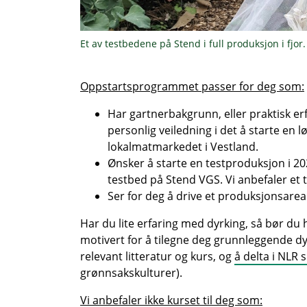
Et av testbedene på Stend i full produksjon i fjor.
Oppstartsprogrammet passer for deg som:
Har gartnerbakgrunn, eller praktisk e
personlig veiledning i det å starte en
lokalmatmarkedet i Vestland.
Ønsker å starte en testproduksjon i 2025
testbed på Stend VGS. Vi anbefaler et 
Ser for deg å drive et produksjonsarea
Har du lite erfaring med dyrking, så bør du 
motivert for å tilegne deg grunnleggende d
relevant litteratur og kurs, og
å delta i NLR 
grønnsakskulturer).
Vi anbefaler ikke kurset til deg som: