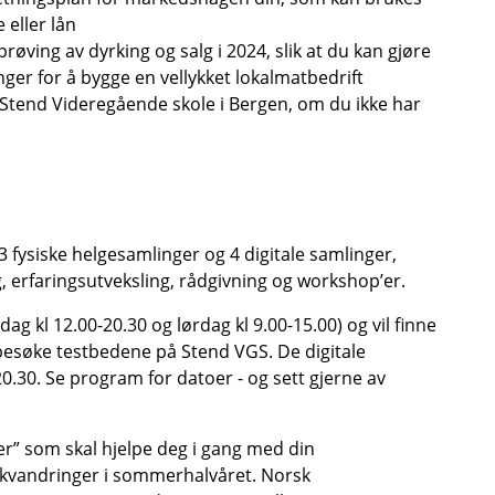
e eller lån
prøving av dyrking og salg i 2024, slik at du kan gjøre
er for å bygge en vellykket lokalmatbedrift
på Stend Videregående skole i Bergen, om du ikke har
3 fysiske helgesamlinger og 4 digitale samlinger,
, erfaringsutveksling, rådgivning og workshop’er.
ag kl 12.00-20.30 og lørdag kl 9.00-15.00) og vil finne
 besøke testbedene på Stend VGS. De digitale
0.30. Se program for datoer - og sett gjerne av
kser” som skal hjelpe deg i gang med din
kvandringer i sommerhalvåret. Norsk