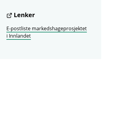
Lenker
E-postliste markedshageprosjektet
i Innlandet