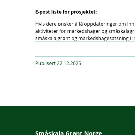
E-post liste for prosjektet:
Hvis dere ønsker å få oppdateringer om In
aktiviteter for markedshager og småskalagr
småskala grønt og markedshagesatsning i 
Publisert 22.12.2025
Småskala Grønt Norge