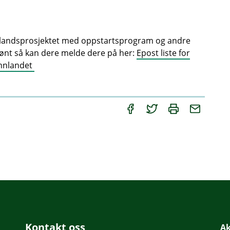
nlandsprosjektet med oppstartsprogram og andre
ønt så kan dere melde dere på her:
Epost liste for
Innlandet
Kontakt oss
Ak