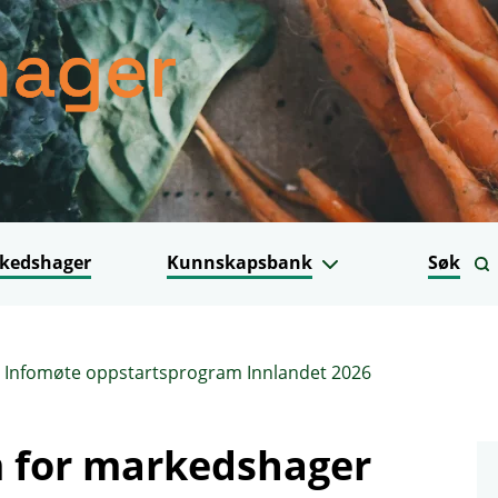
kedshager
Kunnskapsbank
Søk
Infomøte oppstartsprogram Innlandet 2026
 for markedshager