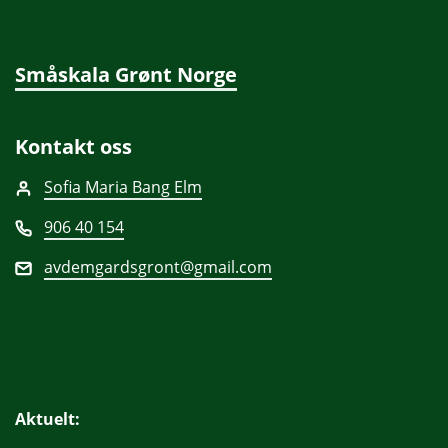
Småskala Grønt Norge
Kontakt oss
Sofia Maria Bang Elm
906 40 154
avdemgardsgront@gmail.com
Aktuelt: