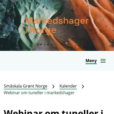
Meny
Småskala Grønt Norge
Kalender
Webinar om tuneller i markedshager
Webinar om tuneller i