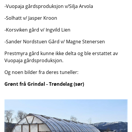
-Vuopaja gårdsproduksjon v/Silja Arvola
-Solhatt v/ Jasper Kroon
-Korsviken gård v/ Ingvild Lien
-Sander Nordstuen Gård v/ Magne Stenersen
Prestmyra gård kunne ikke delta og ble erstattet av
Vuopaja gårdsproduksjon.
Og noen bilder fra deres tuneller:
Grønt frå Grindal - Trøndelag (sør)