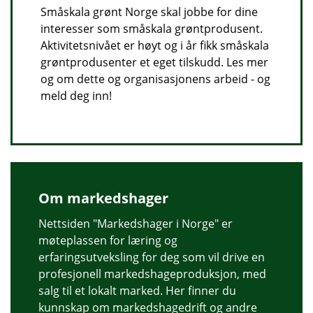
Småskala grønt Norge skal jobbe for dine
interesser som småskala grøntprodusent.
Aktivitetsnivået er høyt og i år fikk småskala
grøntprodusenter et eget tilskudd. Les mer
og om dette og organisasjonens arbeid - og
meld deg inn!
Om markedshager
Nettsiden "Markedshager i Norge" er
møteplassen for læring og
erfaringsutveksling for deg som vil drive en
profesjonell markedshageproduksjon, med
salg til et lokalt marked. Her finner du
kunnskap om markedshagedrift og andre