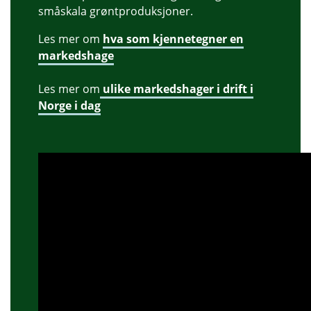
småskala grøntproduksjoner.
Les mer om
hva som kjennetegner en
markedshage
Les mer om
ulike markedshager i drift i
Norge i dag