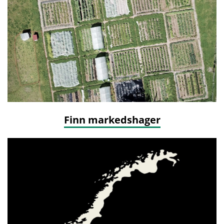
Finn markedshager