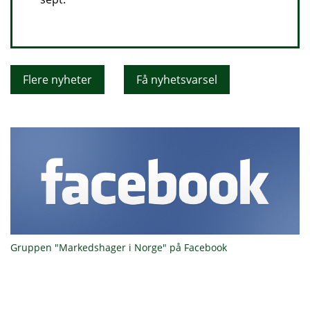
Flere nyheter
Få nyhetsvarsel
Gruppen "Markedshager i Norge" på Facebook