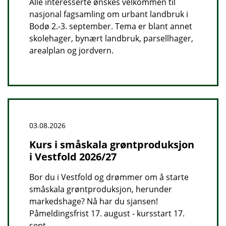
Alle interesserte ønskes velkommen til
nasjonal fagsamling om urbant landbruk i
Bodø 2.-3. september. Tema er blant annet
skolehager, bynært landbruk, parsellhager,
arealplan og jordvern.
03.08.2026
Kurs i småskala grøntproduksjon
i Vestfold 2026/27
Bor du i Vestfold og drømmer om å starte
småskala grøntproduksjon, herunder
markedshage? Nå har du sjansen!
Påmeldingsfrist 17. august - kursstart 17.
sept.