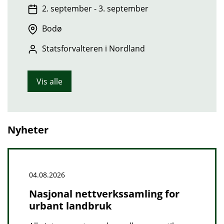
2. september - 3. september
Bodø
Statsforvalteren i Nordland
Vis alle
Nyheter
04.08.2026
Nasjonal nettverkssamling for
urbant landbruk