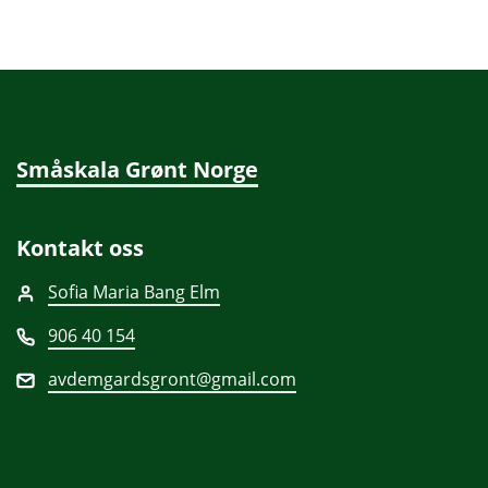
Småskala Grønt Norge
Kontakt oss
Sofia Maria Bang Elm
906 40 154
avdemgardsgront@gmail.com