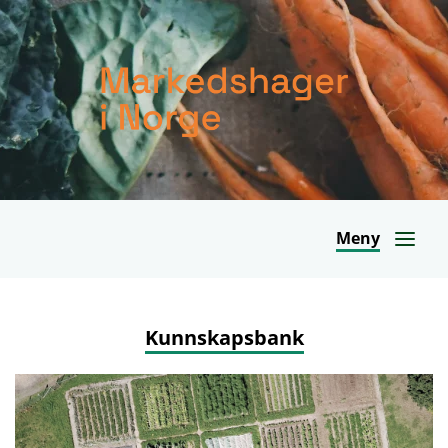
Meny
Kunnskapsbank