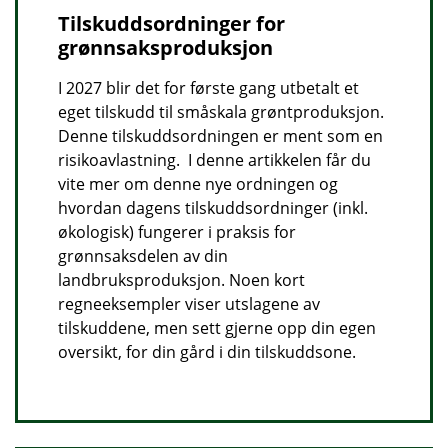
Tilskuddsordninger for
grønnsaksproduksjon
I 2027 blir det for første gang utbetalt et
eget tilskudd til småskala grøntproduksjon.
Denne tilskuddsordningen er ment som en
risikoavlastning. I denne artikkelen får du
vite mer om denne nye ordningen og
hvordan dagens tilskuddsordninger (inkl.
økologisk) fungerer i praksis for
grønnsaksdelen av din
landbruksproduksjon. Noen kort
regneeksempler viser utslagene av
tilskuddene, men sett gjerne opp din egen
oversikt, for din gård i din tilskuddsone.