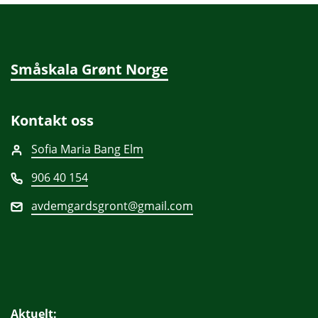
Småskala Grønt Norge
Kontakt oss
Sofia Maria Bang Elm
906 40 154
avdemgardsgront@gmail.com
Aktuelt: