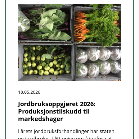
18.05.2026
Jordbruksoppgjøret 2026:
Produksjonstilskudd til
markedshager
I årets jordbruksforhandlinger har staten
og jordbruket blitt enige om å innføre et