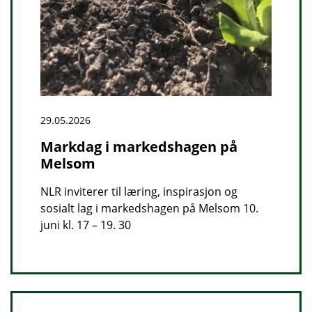
29.05.2026
Markdag i markedshagen på
Melsom
NLR inviterer til læring, inspirasjon og
sosialt lag i markedshagen på Melsom 10.
juni kl. 17 – 19. 30