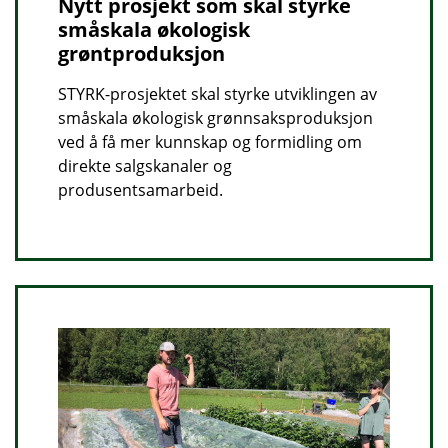
Nytt prosjekt som skal styrke
småskala økologisk
grøntproduksjon
STYRK-prosjektet skal styrke utviklingen av
småskala økologisk grønnsaksproduksjon
ved å få mer kunnskap og formidling om
direkte salgskanaler og
produsentsamarbeid.