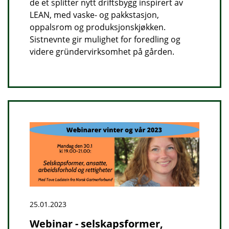
de et splitter nytt driftsbygg inspirert av
LEAN, med vaske- og pakkstasjon,
oppalsrom og produksjonskjøkken.
Sistnevnte gir mulighet for foredling og
videre gründervirksomhet på gården.
25.01.2023
Webinar - selskapsformer,