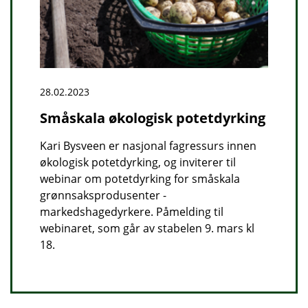
28.02.2023
Småskala økologisk potetdyrking
Kari Bysveen er nasjonal fagressurs innen
økologisk potetdyrking, og inviterer til
webinar om potetdyrking for småskala
grønnsaksprodusenter -
markedshagedyrkere. Påmelding til
webinaret, som går av stabelen 9. mars kl
18.