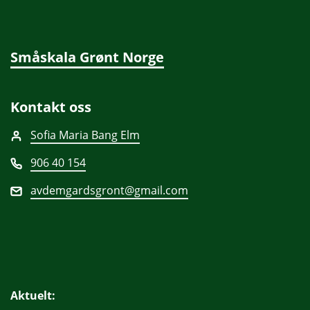
Småskala Grønt Norge
Kontakt oss
Sofia Maria Bang Elm
906 40 154
avdemgardsgront@gmail.com
Aktuelt: