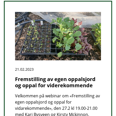
21.02.2023
Fremstilling av egen oppalsjord
og oppal for viderekommende
Velkommen på webinar om «Fremstilling av
egen oppalsjord og oppal for
vidarekommende», den 27.2 kl 19.00-21.00
med Kari Bysveen og Kirsty Mckinnon.