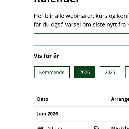
Her blir alle webinarer, kurs og ko
får du også varsel om siste nytt fr
Vis for år
Kommende
2026
2025
Dato
Arrang
Juni 2026
10. jun.
Markda