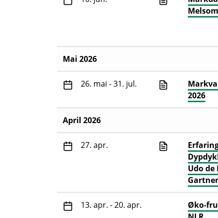
Melso
Mai 2026
26. mai - 31. jul.
Markva
2026
April 2026
27. apr.
Erfaring
Dypdykk
Udo de 
Gartner
13. apr. - 20. apr.
Øko-fru
NLR