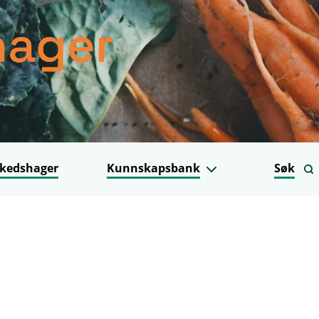
kedshager
Kunnskapsbank
Søk