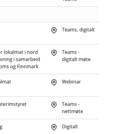
Teams, digitalt
 lokalmat i nord
Teams -
vning i samarbeid
digitalt møte
Troms og Finnmark
almat
Webinar
nterimstyret
Teams -
nettmøte
g
Digitalt