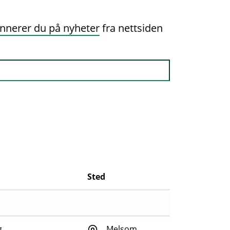
nnerer du på nyheter
fra nettsiden
Sted
g
Melsom