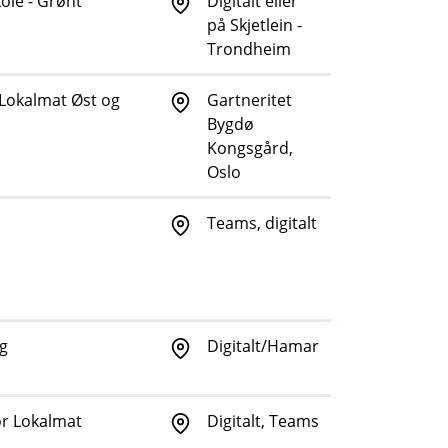
ole - Grønt
Digitalt eller
på Skjetlein -
Trondheim
Lokalmat Øst og
Gartneritet
Bygdø
Kongsgård,
Oslo
Teams, digitalt
g
Digitalt/Hamar
r Lokalmat
Digitalt, Teams