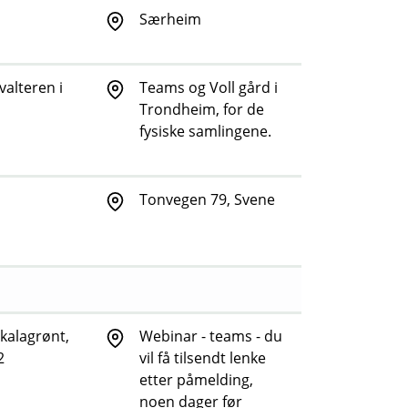
Særheim
valteren i
Teams og Voll gård i
Trondheim, for de
fysiske samlingene.
Tonvegen 79, Svene
kalagrønt,
Webinar - teams - du
2
vil få tilsendt lenke
etter påmelding,
noen dager før