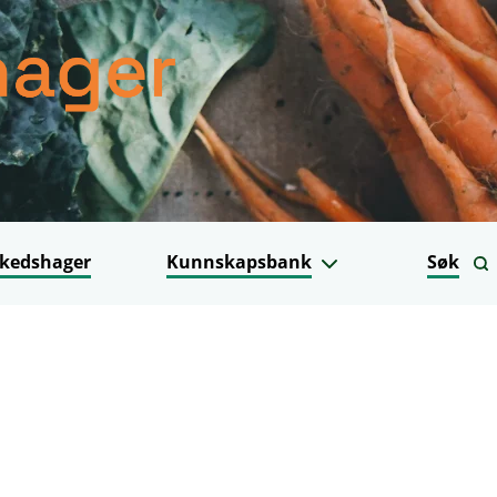
kedshager
Kunnskapsbank
Søk