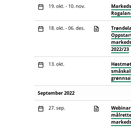
19. okt. - 10. nov.
Markeds
Rogalan
18. okt. - 06. des.
Trøndela
Oppstar
markeds
2022/23
13. okt.
Høstmøt
småskal
grønnsa
September 2022
27. sep.
Webinar:
målrett
markeds