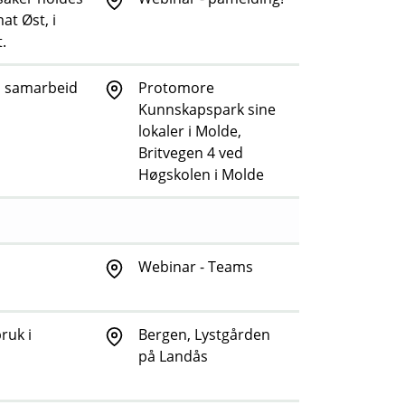
at Øst, i
.
i samarbeid
Protomore
Kunnskapspark sine
lokaler i Molde,
Britvegen 4 ved
Høgskolen i Molde
Webinar - Teams
ruk i
Bergen, Lystgården
på Landås