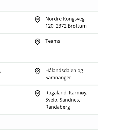
Nordre Kongsveg
120, 2372 Brøttum
Teams
,
Hålandsdalen og
Samnanger
Rogaland: Karmøy,
Sveio, Sandnes,
Randaberg