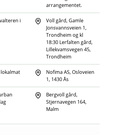
arrangementet.
valteren i
Voll gård, Gamle
Jonsvannsveien 1,
Trondheim og kl
18:30 Lerfalten gård,
Lillekvamsvegen 45,
Trondheim
 lokalmat
Nofima AS, Osloveien
1, 1430 Ås
 urban
Bergvoll gård,
lag
Stjernavegen 164,
Malm