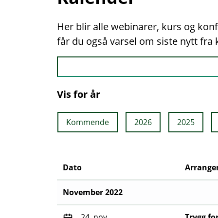
Her blir alle webinarer, kurs og ko
får du også varsel om siste nytt fr
Vis for år
Kommende
2026
2025
Dato
Arrang
November 2022
24. nov.
Trygg fo