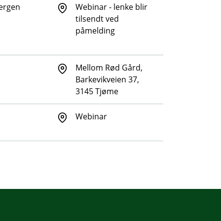
Bergen
Webinar - lenke blir
tilsendt ved
påmelding
Mellom Rød Gård,
Barkevikveien 37,
3145 Tjøme
Webinar