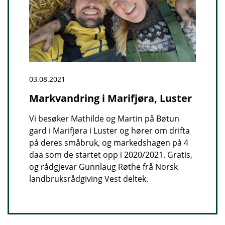
03.08.2021
Markvandring i Marifjøra, Luster
Vi besøker Mathilde og Martin på Bøtun
gard i Marifjøra i Luster og hører om drifta
på deres småbruk, og markedshagen på 4
daa som de startet opp i 2020/2021. Gratis,
og rådgjevar Gunnlaug Røthe frå Norsk
landbruksrådgiving Vest deltek.