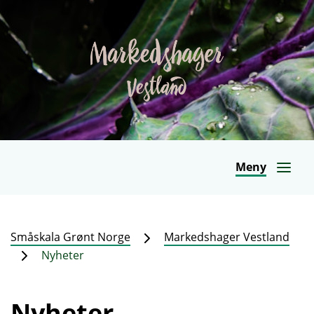
Meny
Småskala Grønt Norge
Markedshager Vestland
Nyheter
Nyheter