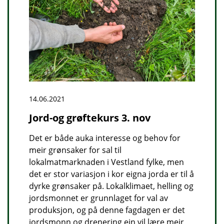
14.06.2021
Jord-og grøftekurs 3. nov
Det er både auka interesse og behov for
meir grønsaker for sal til
lokalmatmarknaden i Vestland fylke, men
det er stor variasjon i kor eigna jorda er til å
dyrke grønsaker på. Lokalklimaet, helling og
jordsmonnet er grunnlaget for val av
produksjon, og på denne fagdagen er det
jordsmonn og drenering ein vil lære meir