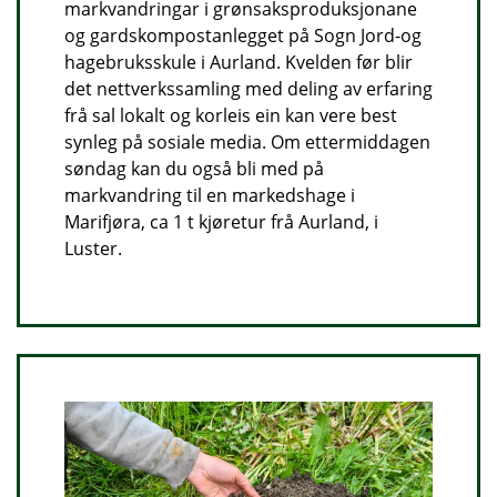
markvandringar i grønsaksproduksjonane
og gardskompostanlegget på Sogn Jord-og
hagebruksskule i Aurland. Kvelden før blir
det nettverkssamling med deling av erfaring
frå sal lokalt og korleis ein kan vere best
synleg på sosiale media. Om ettermiddagen
søndag kan du også bli med på
markvandring til en markedshage i
Marifjøra, ca 1 t kjøretur frå Aurland, i
Luster.