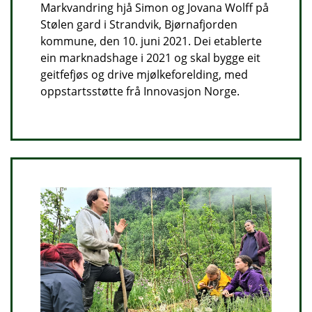
Markvandring hjå Simon og Jovana Wolff på
Stølen gard i Strandvik, Bjørnafjorden
kommune, den 10. juni 2021. Dei etablerte
ein marknadshage i 2021 og skal bygge eit
geitfefjøs og drive mjølkeforelding, med
oppstartsstøtte frå Innovasjon Norge.